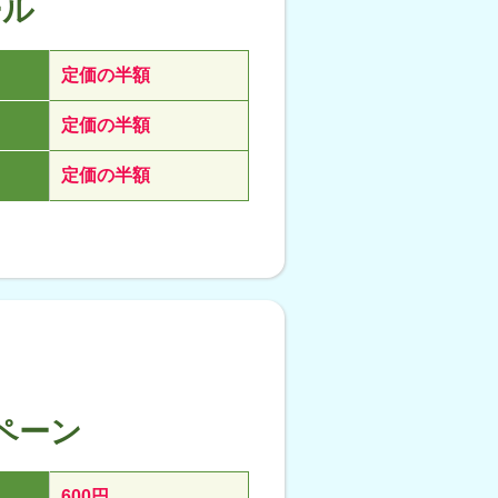
ール
定価の半額
定価の半額
定価の半額
ペーン
600円