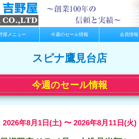
野屋メニュー
今週のセール情報
会員情報
スピナ鷹見台店
今週のセール情報
2026年8月1日(土) 〜
2026年8月11日(火)