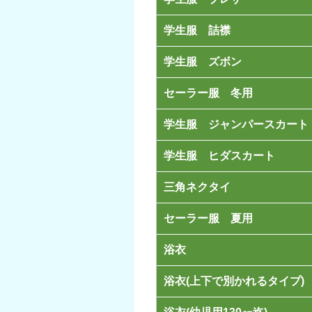
学生服 詰襟
学生服 ズボン
セーラー服 冬用
学生服 ジャンパースカート
学生服 ヒダスカート
三角ネクタイ
セーラー服 夏用
浴衣
浴衣(上下で別かれるタイプ)