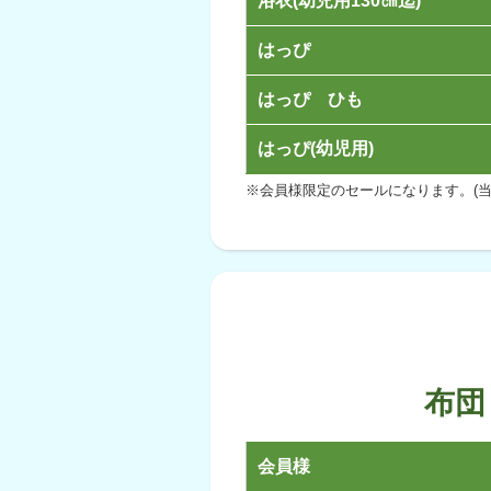
浴衣(幼児用130㎝迄)
はっぴ
はっぴ ひも
はっぴ(幼児用)
※会員様限定のセールになります。(当
布団
会員様