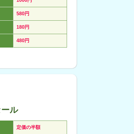
1000円
580円
180円
480円
セール
定価の半額