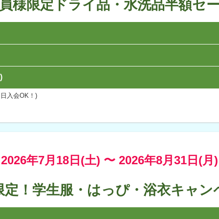
員様限定ドライ品・水洗品半額セ
)
日入会OK！)
2026年7月18日(土) 〜
2026年8月31日(月)
限定！学生服・はっぴ・浴衣キャン