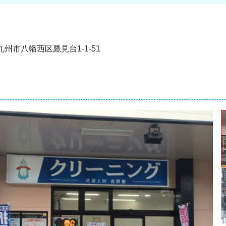
州市八幡西区鷹見台1-1-51