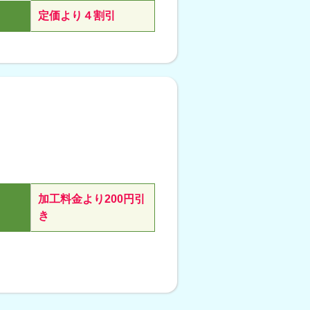
定価より４割引
加工料金より200円引
き