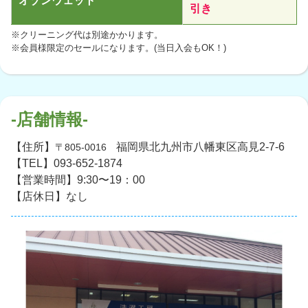
オゾンウェット
引き
※クリーニング代は別途かかります。
※会員様限定のセールになります。(当日入会もOK！)
-店舗情報-
【住所】
福岡県北九州市八幡東区高見2-7-6
〒805-0016
【TEL】093-652-1874
【営業時間】9:30〜19：00
【店休日】なし