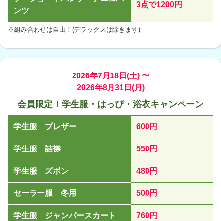
3点で1200円
ンツ
※組み合わせは自由！(デラックスは除きます)
2026年7月18日(土) 〜
2026年8月31日(月)
会員限定！学生服・はっぴ・浴衣キャンペーン
学生服 ブレザー
600円
学生服 詰襟
550円
学生服 ズボン
480円
セーラー服 冬用
500円
学生服 ジャンパースカート
760円