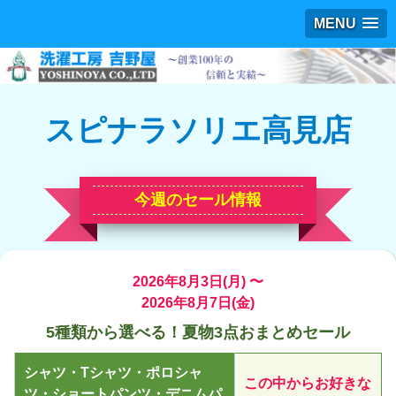
MENU
スピナラソリエ高見店
今週のセール情報
2026年8月3日(月) 〜
2026年8月7日(金)
5種類から選べる！夏物3点おまとめセール
シャツ・Tシャツ・ポロシャ
この中からお好きな
ツ・ショートパンツ・デニムパ