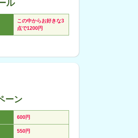
ール
この中からお好きな3
点で1200円
ペーン
600円
550円