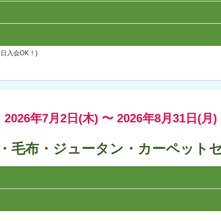
日入会OK！)
2026年7月2日(木) 〜
2026年8月31日(月)
・毛布・ジュータン・カーペット