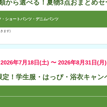
種類から選べる！夏物3点おまとめセ
ツ・ショートパンツ・デニムパンツ
きます)
2026年7月18日(土) 〜
2026年8月31日(月)
限定！学生服・はっぴ・浴衣キャン